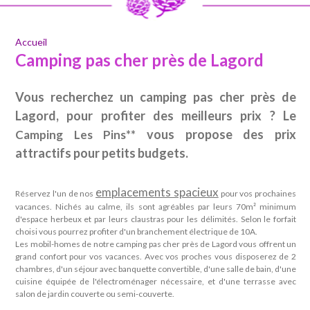
Accueil
Camping pas cher près de Lagord
Vous recherchez un camping pas cher près de
Lagord, pour profiter des meilleurs prix ? Le
vous propose des prix
Camping Les Pins**
attractifs pour petits budgets.
emplacements spacieux
Réservez l'un de nos
pour vos prochaines
vacances. Nichés au calme, ils sont agréables par leurs 70m² minimum
d'espace herbeux et par leurs claustras pour les délimités. Selon le forfait
choisi vous pourrez profiter d'un branchement électrique de 10A.
Les mobil-homes de notre camping pas cher près de Lagord vous offrent un
grand confort pour vos vacances. Avec vos proches vous disposerez de 2
chambres, d'un séjour avec banquette convertible, d'une salle de bain, d'une
cuisine équipée de l'électroménager nécessaire, et d'une terrasse avec
salon de jardin couverte ou semi-couverte.