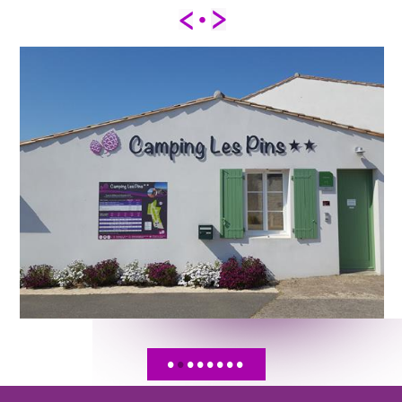
•
•
•
•
•
•
•
•