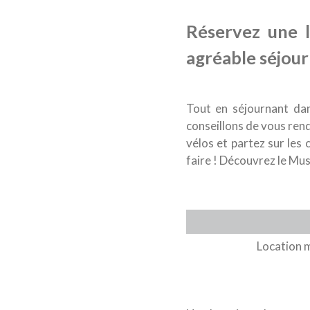
Réservez une 
agréable séjour
Tout en séjournant da
conseillons de vous rend
vélos et partez sur les 
faire ! Découvrez le Musé
Location 