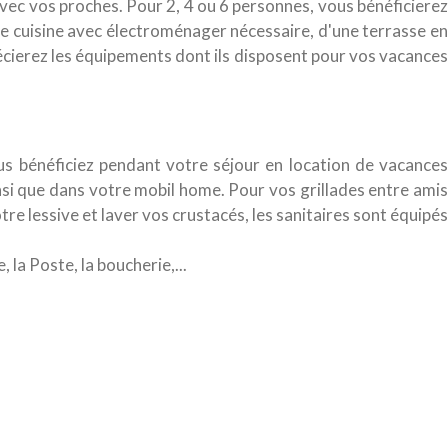
vec vos proches. Pour 2, 4 ou 6 personnes, vous bénéficiere
ne cuisine avec électroménager nécessaire, d'une terrasse en
récierez les équipements dont ils disposent pour vos vacances
s bénéficiez pendant votre séjour en location de vacances
insi que dans votre mobil home. Pour vos grillades entre amis
re lessive et laver vos crustacés, les sanitaires sont équipés
la Poste, la boucherie,...