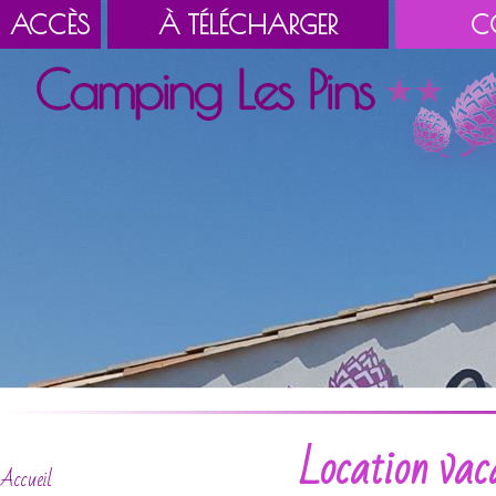
ACCÈS
À TÉLÉCHARGER
C
Location vac
Accueil