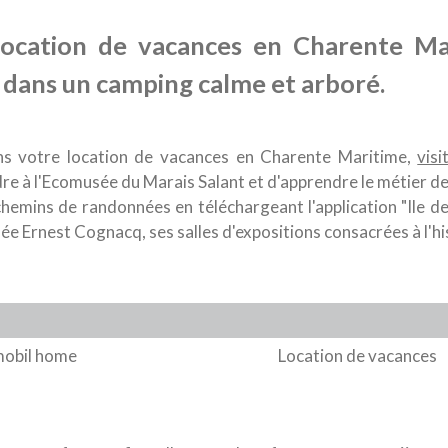
location de vacances en Charente Ma
 dans un camping calme et arboré.
ns votre location de vacances en Charente Maritime,
visi
re à l'Ecomusée du Marais Salant et d'apprendre le métier de 
chemins de randonnées en téléchargeant l'application "Ile de R
e Ernest Cognacq, ses salles d'expositions consacrées à l'histo
mobil home
Location de vacances