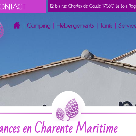
ONTACT
12 bis rue Charles de Gaulle 17580 Le Bois Pla
Camping
Hébergements
Tarifs
Servic
ances en Charente Maritime