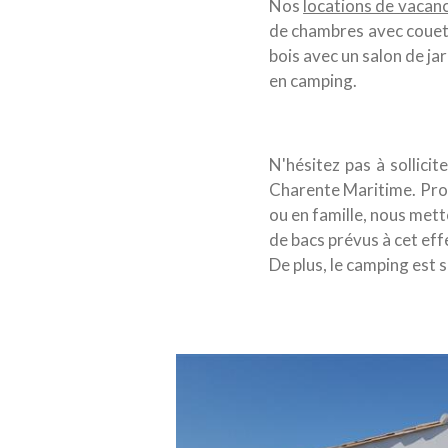
Nos
locations de vacan
de chambres avec couette
bois avec un salon de ja
en camping.
N'hésitez pas à sollici
Charente Maritime. Profi
ou en famille, nous mett
de bacs prévus à cet eff
De plus, le camping est 