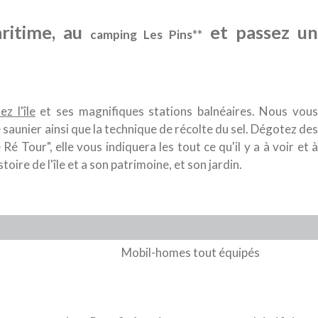
ritime, au
et passez un
camping Les Pins**
tez l'île
et ses magnifiques stations balnéaires. Nous vous
saunier ainsi que la technique de récolte du sel. Dégotez des
é Tour", elle vous indiquera les tout ce qu'il y a à voir et à
ire de l'île et a son patrimoine, et son jardin.
Mobil-homes tout équipés