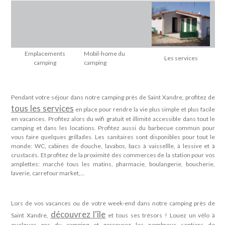
Emplacements
Mobil-home du
Les services
camping
camping
Pendant votre séjour dans notre camping près de Saint Xandre, profitez de
tous les services
en place pour rendre la vie plus simple et plus facile
en vacances. Profitez alors du wifi gratuit et illimité accessible dans tout le
camping et dans les locations. Profitez aussi du barbecue commun pour
vous faire quelques grillades. Les sanitaires sont disponibles pour tout le
monde: WC, cabines de douche, lavabos, bacs à vaissellle, à lessive et à
crustacés. Et profitez de la proximité des commerces de la station pour vos
amplettes: marché tous les matins, pharmacie, boulangerie, boucherie,
laverie, carrefour market,...
Lors de vos vacances ou de votre week-end dans notre camping près de
découvrez l'île
Saint Xandre,
et tous ses trésors ! Louez un vélo à
quelques pas du camping et parcourez les nombreux sentiers de