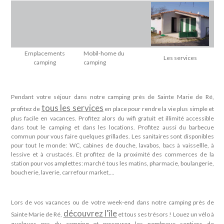
Emplacements
Mobil-home du
Les services
camping
camping
Pendant votre séjour dans notre camping près de Sainte Marie de Ré,
tous les services
profitez de
en place pour rendre la vie plus simple et
plus facile en vacances. Profitez alors du wifi gratuit et illimité accessible
dans tout le camping et dans les locations. Profitez aussi du barbecue
commun pour vous faire quelques grillades. Les sanitaires sont disponibles
pour tout le monde: WC, cabines de douche, lavabos, bacs à vaissellle, à
lessive et à crustacés. Et profitez de la proximité des commerces de la
station pour vos amplettes: marché tous les matins, pharmacie, boulangerie,
boucherie, laverie, carrefour market,...
Lors de vos vacances ou de votre week-end dans notre camping près de
découvrez l'île
Sainte Marie de Ré,
et tous ses trésors ! Louez un vélo à
quelques pas du camping et parcourez les nombreux sentiers de